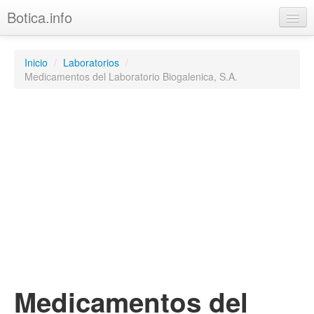
Botica.info
Medicamentos
Inicio
/
Laboratorios
/
Principios Activos
Medicamentos del Laboratorio Biogalenica, S.A.
Laboratorios
Medicamentos del